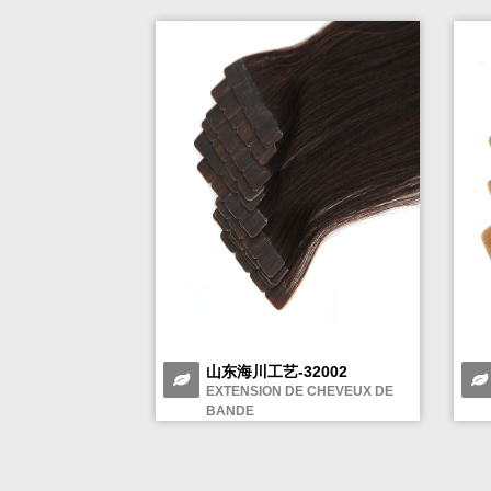
山东海川工艺-32002
EXTENSION DE CHEVEUX DE
BANDE