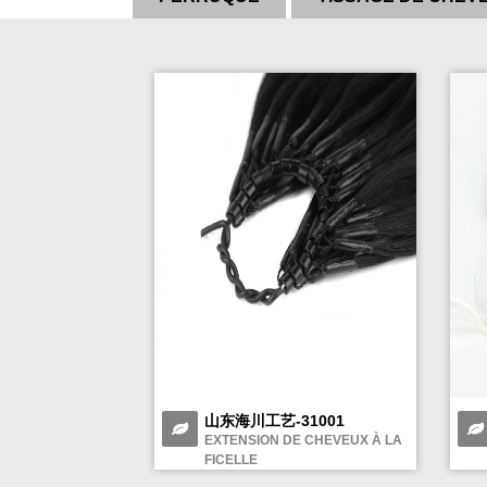
山东海川工艺-31001
EXTENSION DE CHEVEUX À LA
FICELLE