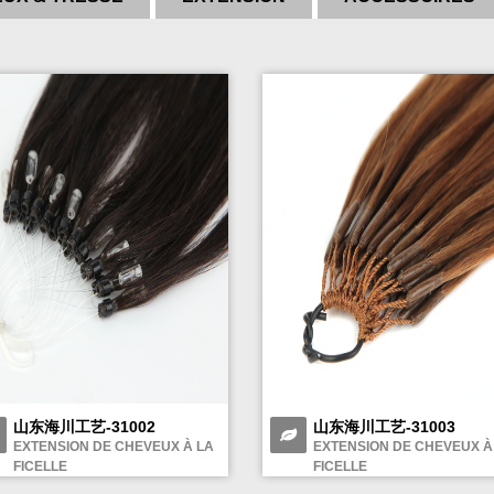
山东海川工艺-31002
山东海川工艺-31003
EXTENSION DE CHEVEUX À LA
EXTENSION DE CHEVEUX À
FICELLE
FICELLE