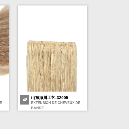
山东海川工艺-32005
E
EXTENSION DE CHEVEUX DE
BANDE