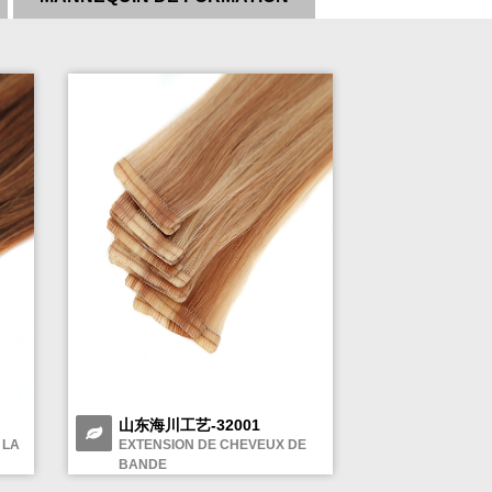
山东海川工艺-32001
 LA
EXTENSION DE CHEVEUX DE
BANDE