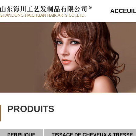
ACCEUI
PRODUITS
PERRUQUE
TISSAGE DE CHEVEUX & TRESSE